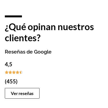
¿Qué opinan nuestros
clientes?
Reseñas de Google
4,5





(455)
Ver reseñas