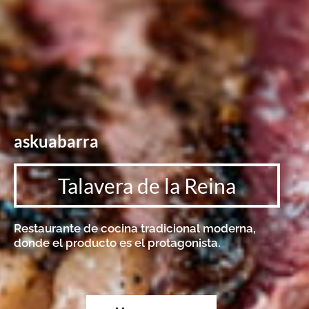
askuabarra
Talavera de la Reina
Restaurante de cocina tradicional moderna,
donde el producto es el protagonista.