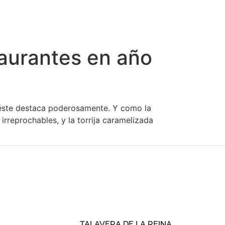
aurantes en año
, éste destaca poderosamente. Y como la
irreprochables, y la torrija caramelizada
TALAVERA DE LA REINA