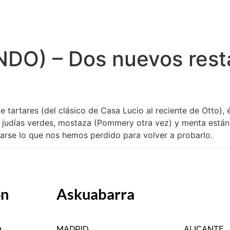
NDO) – Dos nuevos rest
e tartares (del clásico de Casa Lucio al reciente de Otto)
con judías verdes, mostaza (Pommery otra vez) y menta están 
rse lo que nos hemos perdido para volver a probarlo.
ón
Askuabarra
MADRID
ALICANTE