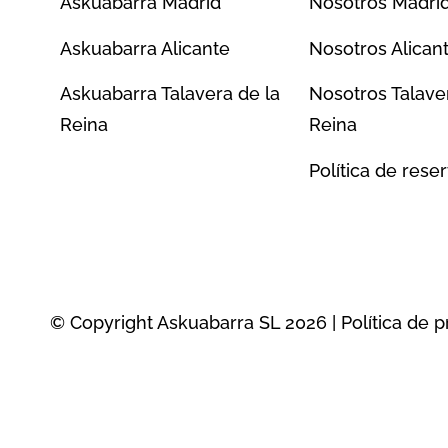
Askuabarra Madrid
Nosotros Madri
Askuabarra Alicante
Nosotros Alican
Askuabarra Talavera de la
Nosotros Talave
Reina
Reina
Política de rese
© Copyright Askuabarra SL 2026 |
Política de p